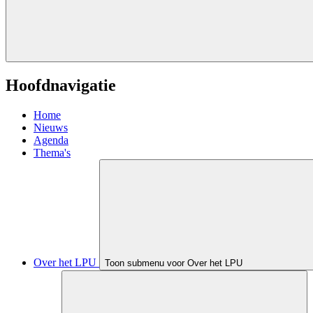
Hoofdnavigatie
Home
Nieuws
Agenda
Thema's
Over het LPU
Toon submenu voor Over het LPU