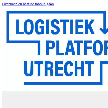
Overslaan en naar de inhoud gaan