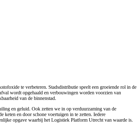
tofoxide te verbeteren. Stadsdistributie speelt een groeiende rol in de
n, afval wordt opgehaald en verbouwingen worden voorzien van
kbaarheid van de binnenstad.
uiling en geluid. Ook zetten we in op verduurzaming van de
de keten en door schone voertuigen in te zetten. Iedere
nlijke opgave waarbij het Logistiek Platform Utrecht van waarde is.