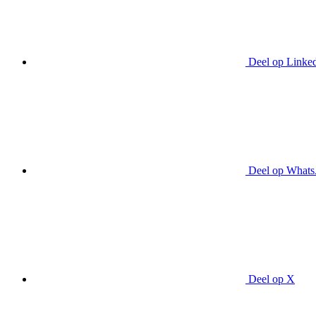
Deel op Linke
Deel op What
Deel op X