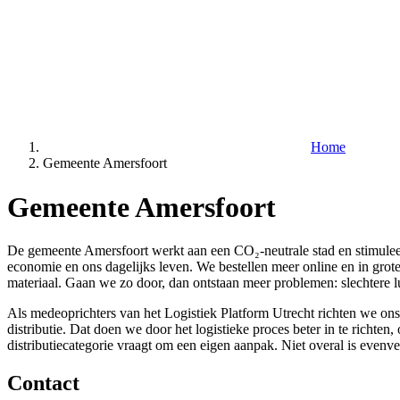
Home
Gemeente Amersfoort
Gemeente Amersfoort
De gemeente Amersfoort werkt aan een CO₂-neutrale stad en stimuleert d
economie en ons dagelijks leven. We bestellen meer online en in gro
materiaal. Gaan we zo door, dan ontstaan meer problemen: slechtere 
Als medeoprichters van het Logistiek Platform Utrecht richten we on
distributie. Dat doen we door het logistieke proces beter in te richte
distributiecategorie vraagt om een eigen aanpak. Niet overal is even
Contact