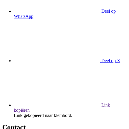
Deel op
WhatsApp
Deel op X
Link
kopiëren
Link gekopieerd naar klembord.
Contact