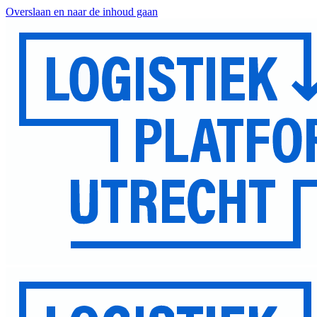
Overslaan en naar de inhoud gaan