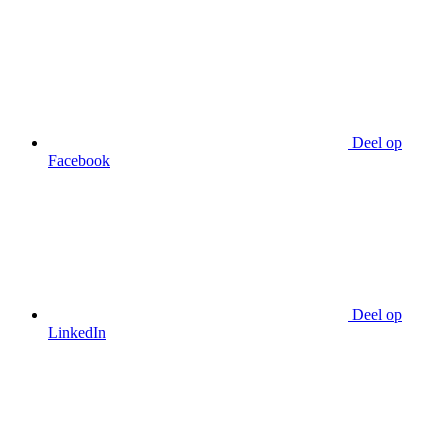
Deel op
Facebook
Deel op
LinkedIn