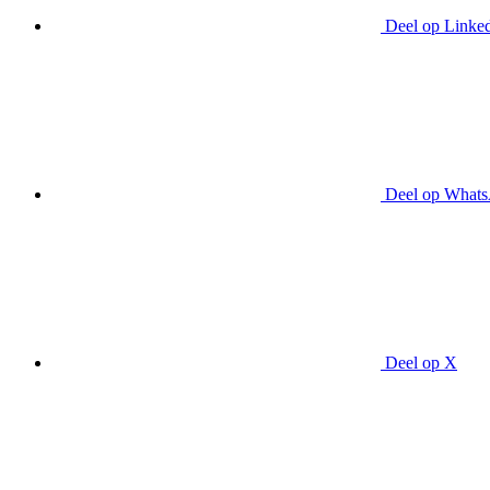
Deel op Linke
Deel op What
Deel op X