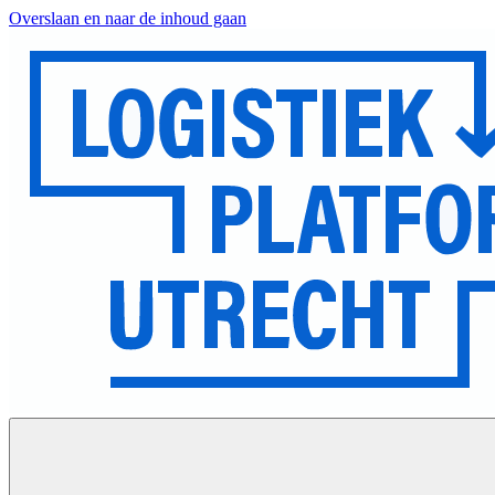
Overslaan en naar de inhoud gaan