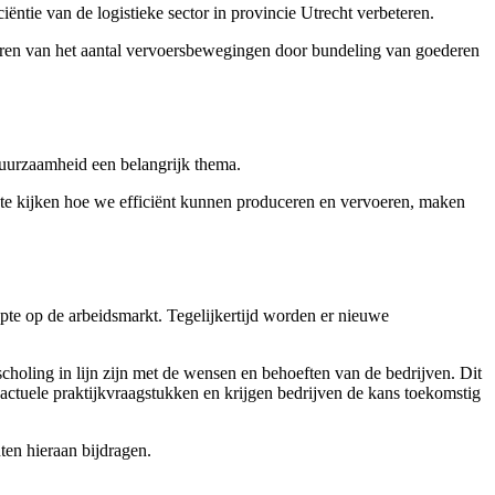
ëntie van de logistieke sector in provincie Utrecht verbeteren.
inderen van het aantal vervoersbewegingen door bundeling van goederen
 duurzaamheid een belangrijk thema.
n te kijken hoe we efficiënt kunnen produceren en vervoeren, maken
apte op de arbeidsmarkt. Tegelijkertijd worden er nieuwe
scholing in lijn zijn met de wensen en behoeften van de bedrijven. Dit
 actuele praktijkvraagstukken en krijgen bedrijven de kans toekomstig
ten hieraan bijdragen.