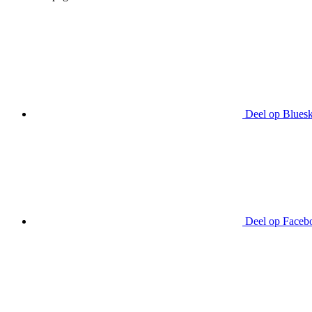
Deel op Blues
Deel op Faceb