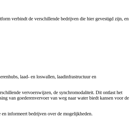
tform verbindt de verschillende bedrijven die hier gevestigd zijn, en
enhubs, laad- en loswallen, laadinfrastructuur en
schillende vervoerswijzen, de synchromodaliteit. Dit ontlast het
tsing van goederenvervoer van weg naar water biedt kansen voor de
ie en informeert bedrijven over de mogelijkheden.