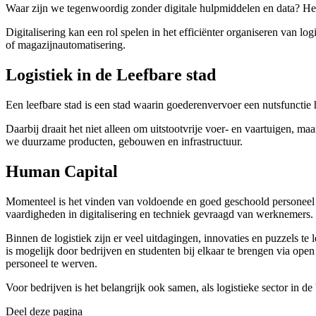
Waar zijn we tegenwoordig zonder digitale hulpmiddelen en data? Het L
Digitalisering kan een rol spelen in het efficiënter organiseren van 
of magazijnautomatisering.
Logistiek in de Leefbare stad
Een leefbare stad is een stad waarin goederenvervoer een nutsfunctie 
Daarbij draait het niet alleen om uitstootvrije voer- en vaartuigen,
we duurzame producten, gebouwen en infrastructuur.
Human Capital
Momenteel is het vinden van voldoende en goed geschoold personeel la
vaardigheden in digitalisering en techniek gevraagd van werknemers.
Binnen de logistiek zijn er veel uitdagingen, innovaties en puzzels te
is mogelijk door bedrijven en studenten bij elkaar te brengen via op
personeel te werven.
Voor bedrijven is het belangrijk ook samen, als logistieke sector in 
Deel deze pagina