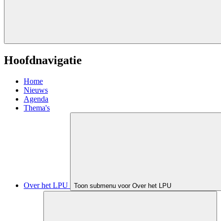
Hoofdnavigatie
Home
Nieuws
Agenda
Thema's
Over het LPU
Toon submenu voor Over het LPU