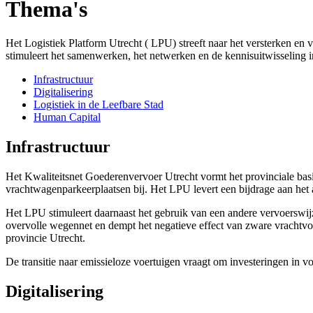
Thema's
Het Logistiek Platform Utrecht ( LPU) streeft naar het versterken en v
stimuleert het samenwerken, het netwerken en de kennisuitwisseling 
Infrastructuur
Digitalisering
Logistiek in de Leefbare Stad
Human Capital
Infrastructuur
Het Kwaliteitsnet Goederenvervoer Utrecht vormt het provinciale bas
vrachtwagenparkeerplaatsen bij. Het LPU levert een bijdrage aan het
Het LPU stimuleert daarnaast het gebruik van een andere vervoerswijze
overvolle wegennet en dempt het negatieve effect van zware vrachtv
provincie Utrecht.
De transitie naar emissieloze voertuigen vraagt om investeringen in vo
Digitalisering