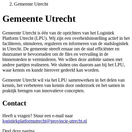
Gemeente Utrecht
Gemeente Utrecht
Gemeente Utrecht is één van de oprichters van het Logistiek
Platform Utrecht (LPU). Wij zijn een overheidsinstelling actief in het
faciliteren, stimuleren, reguleren en informeren van de stadslogistiek
in Utrecht. De gemeente streeft ernaar om de stad efficiënter en
duurzamer te bevoorraden om de files en vervuiling in de
binnensteden te verminderen. We willen deze ambitie samen met
andere partijen realiseren. We sluiten ons daarom aan bij het LPU,
waar kennis en kunde hierover gedeeld kan worden.
G
emeente Utrecht wil via het LPU samenwerken in het delen van
kennis, het verbeteren van kennis door onderzoek en het samen in
praktijk brengen van innovatieve concepten.
Contact
Heeft u vragen? Stuur een e-mail naar
logistiekplatformutrecht@provincie-utrecht.nl
Deel deze pagina