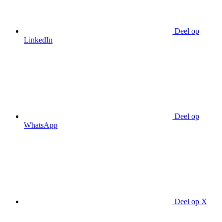
Deel op
LinkedIn
Deel op
WhatsApp
Deel op X