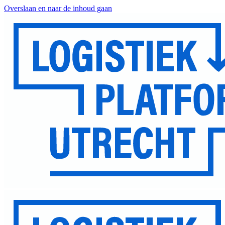
Overslaan en naar de inhoud gaan