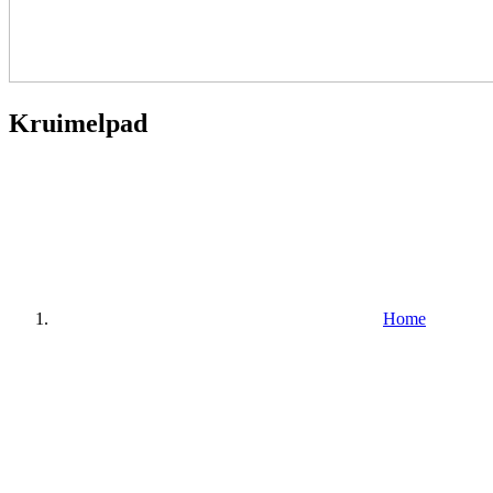
Kruimelpad
Home