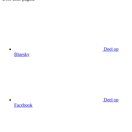
Deel op
Bluesky
Deel op
Facebook